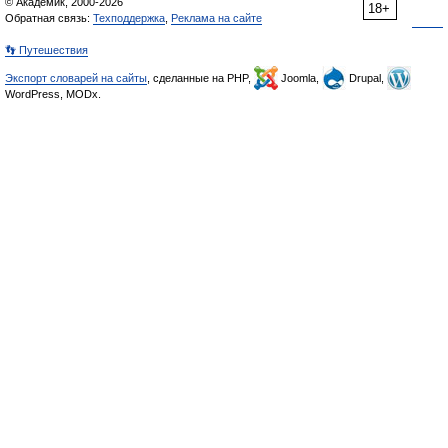
© Академик, 2000-2026
18+
Обратная связь:
Техподдержка
,
Реклама на сайте
👣 Путешествия
Экспорт словарей на сайты
, сделанные на PHP,
Joomla,
Drupal,
WordPress, MODx.